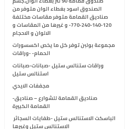
صندوق قمامة 90 لتر بغطاء الوان.جسم
الصندوق اسود بغطاء الوان متوفر من
صناديق القمامة متوفر مقاسات مختلفة
120-140-240-770- و غيرها من المقاسات و
الالوان و الاحجام
مجموعة بولبن توفر كل ما يخص اكسسورات
الحمام- -وراقات
وراقات ستنالس ستيل -صبانات-صبانات
استنالس ستيل
مجففات الايدي
-صناديق القمامة للشوارع – صناديق
القمامة الكبيرة
الباسكت الاستنالس ستيل -طفايات السجائر
الاستنالس ستيل وغيرها