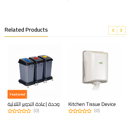
Related Products
Featured
وحدة إعادة التدوير الثلاثية
Kitchen Tissue Device
(0)
(0)
0
0
out
out
of
of