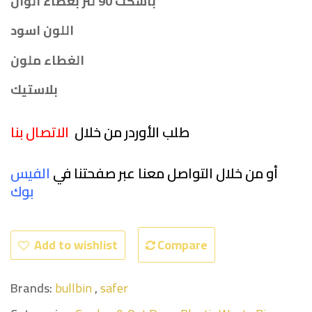
باسكت 90 لتر بغطاء الوان
اللون اسود
الغطاء ملون
بلاستيك
طلب الأوردر من خلال
الاتصال بنا
أو من خلال التواصل معنا عبر صفحتنا في
الفيس
بو
ك
Add to wishlist
Compare
Brands:
bullbin
,
safer