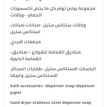
مجموعة بولبن توفر كل ما يخص اكسسورات
الحمام- -وراقات
وراقات ستنالس ستيل -صبانات-صبانات
استنالس ستيل
مجففات الايدي
-صناديق القمامة للشوارع – صناديق
القمامة الكبيرة
الباسكت الاستنالس ستيل -طفايات السجائر
الاستنالس ستيل وغيرها
bath accessories -dispenser soap-dispenser
paper
hand dryer-stainless steel dispenser soap