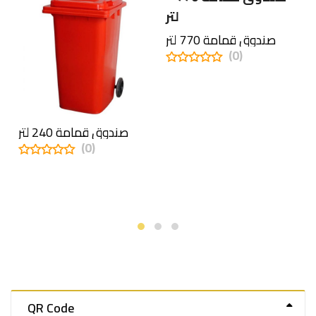
صندوق قمامة 770 لتر
(0)
0
out
of
5
صندوق قمامة 240 لتر
(0)
0
out
of
5
QR Code