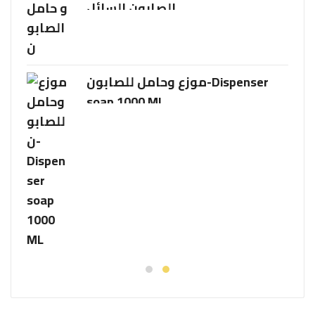
الصابون السائل
موزع وحامل للصابون-Dispenser
soap 1000 ML