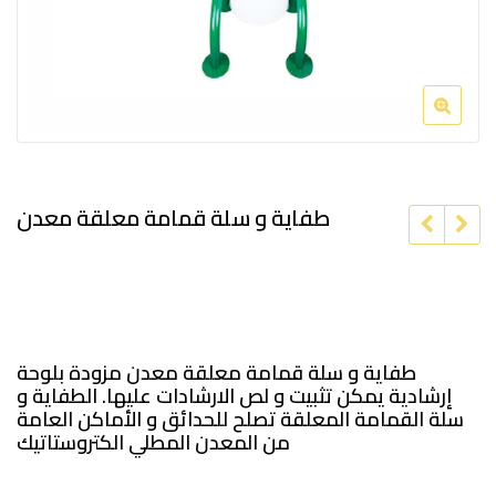
طفاية و سلة قمامة معلقة معدن
طفاية و سلة قمامة معلقة معدن مزودة بلوحة
إرشادية يمكن تثبيت و لص الارشادات عليها. الطفاية و
سلة القمامة المعلقة تصلح للحدائق و الأماكن العامة
من المعدن المطلي الكتروستاتيك