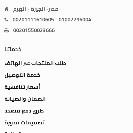
مصر- الجيزة - الهرم
00201111610605 - 01002296004
00201550023666
خدماتنا
طلب المنتجات عبر الهاتف
خدمة التوصيل
أسعار تنافسية
الضمان والصيانة
طرق دفع متعدد
تصميمات مميزة