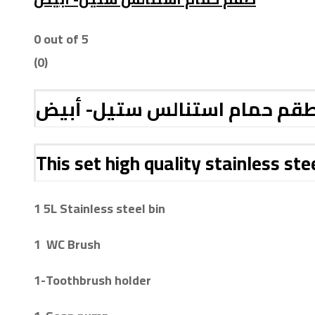
0
out of 5
(0)
قم حمام استنالس ستيل- أبيض
This set high quality stainless ste
1 5L Stainless steel bin
1 WC Brush
1-
Toothbrush holder