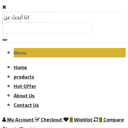
Menu
Home
products
Hot Offer
About Us
Contact Us
My Account
Checkout
Wishlist
Compare
0
0