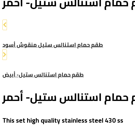
حمام استنالس ستيل- أحمر
طقم حمام استنالس ستيل منقوش أسود
طقم حمام استنالس ستيل- أبيض
حمام استنالس ستيل- أحمر
This set high quality stainless steel 430 ss