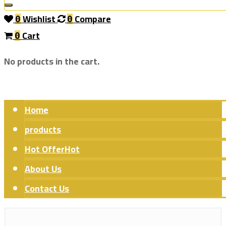
Wishlist
Compare
0
0
Cart
0
No products in the cart.
Home
products
Hot Offer
Hot
About Us
Contact Us