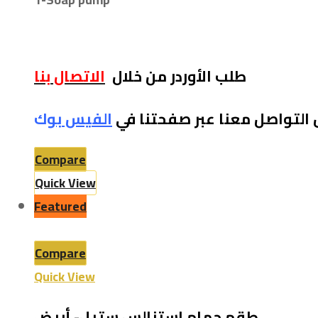
طلب الأوردر من خلال
الاتصال بنا
 التواصل معنا عبر صفحتنا في
الفيس بو
ك
Compare
Quick View
Featured
Compare
Quick View
طقم حمام استنالس ستيل- أبيض