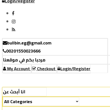
Login/Register
bullbin.eg@gmail.com
00201550023666
مرحبا بكم في موقعنا
My Account
Checkout
Login/Register
Menu