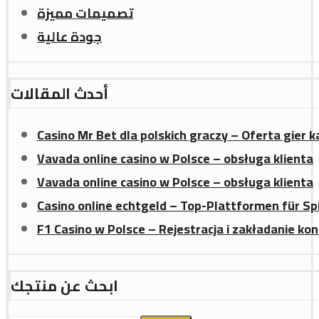
تصميمات مميزة
جودة عالية
أحدث المقالات
Casino Mr Bet dla polskich graczy – Oferta gier 
Vavada online casino w Polsce – obsługa klienta
Vavada online casino w Polsce – obsługa klienta
Casino online echtgeld – Top-Plattformen für Sp
F1 Casino w Polsce – Rejestracja i zakładanie ko
ابحث عن منتجك