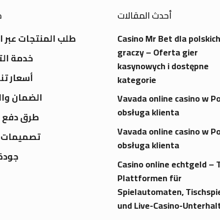
أحدث المقالات
خ
Casino Mr Bet dla polskic
طلب المنتجات عبر ا
graczy – Oferta gier
خدمة ال
kasynowych i dostępne
أسعار تن
kategorie
الضمان وال
Vavada online casino w Po
obsługa klienta
طرق دفع 
Vavada online casino w Po
تصميمات 
obsługa klienta
جودة 
Casino online echtgeld – 
Plattformen für
Spielautomaten, Tischspi
und Live-Casino-Unterhal