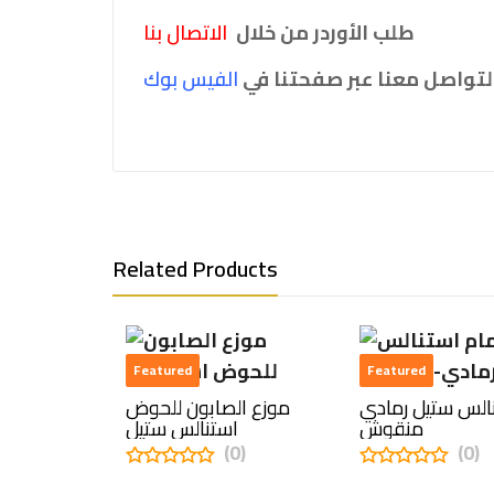
طلب الأوردر من خلال
الاتصال بنا
التواصل معنا عبر صفحتنا في
الفيس بو
ك
Related Products
Featured
Featured
الس ستيل رمادي
موزع الصابون للحوض
منقوش
استنالس ستيل
(0)
(0)
0
0