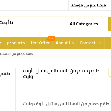
مرحبا بكم في موقعنا
All Categories
Hot
e
products
Hot Offer
About Us
Contact Us
طقم حمام من الاستنا
طقم حمام من الاستنالس ستيل- أوف
وايت
طقم حمام من الاستنالس ستيل- أوف وايت