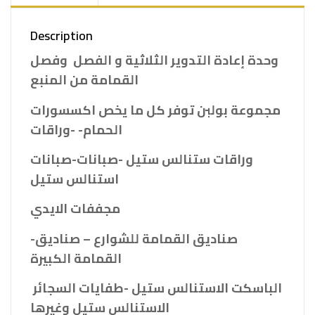
Description
وحدة إعادة التدوير الثلاثية و الفصل وفصل
القمامة من المنبع
مجموعة بولبن توفر كل ما يخص اكسسورات
الحمام- -وراقات
وراقات ستنالس ستيل -صبانات-صبانات
استنالس ستيل
مجففات الايدي
-صناديق القمامة للشوارع – صناديق
القمامة الكبيرة
الباسكت الاستنالس ستيل -طفايات السجائر
الاستنالس ستيل وغيرها