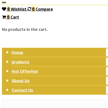
Wishlist
Compare
0
0
Cart
0
No products in the cart.
Home
products
Hot Offer
Hot
About Us
Contact Us