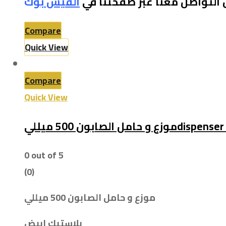
 التواصل معنا عبر صفحتنا في
الفيس بو
ك
Compare
Quick View
Compare
Quick View
ابون 500 ميلليdispenser soap
0
out of 5
(0)
موزع و حامل الصابون 500 ميللي
بلاستيك ابيض