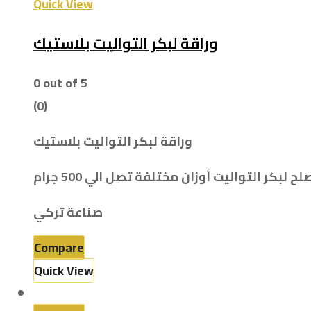
Quick View
وراقة لبكر التواليت بلاستيك
0
out of 5
(0)
وراقة لبكر التواليت بلاستيك
كر التواليت أوزان مختلفة تصل الي 500 جرام
صناعة تركي
Compare
Quick View