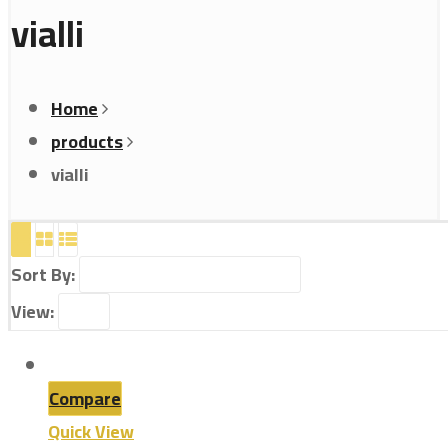
vialli
Home
products
vialli
Sort By:
View:
Compare
Quick View