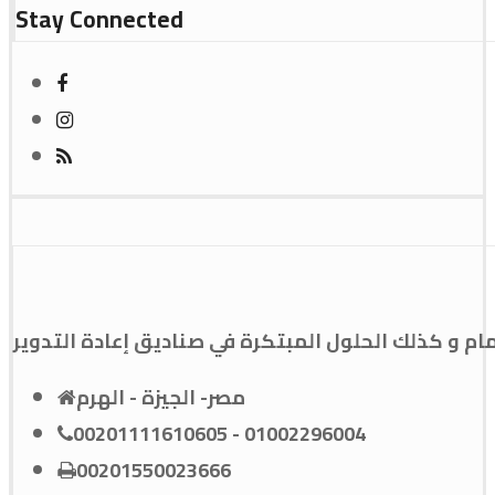
Stay Connected
و كذلك الحلول المبتكرة في صناديق إعادة التدوير
مصر- الجيزة - الهرم
00201111610605 - 01002296004
00201550023666