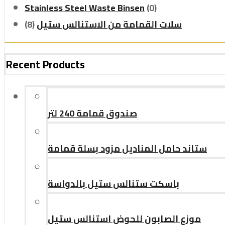
Stainless Steel Waste Binsen
(0)
سلات القمامة من الاستنالس ستيل
(8)
Recent Products
صندوق قمامة 240 لتر
ستاند حامل المناديل مزود بسلة قمامة
باسكت ستنالس ستيل بالدواسة
موزع الصابون للحوض استنالس ستيل