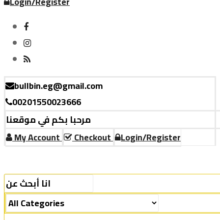
Login/Register
bullbin.eg@gmail.com
00201550023666
مرحبا بكم في موقعنا
My Account
Checkout
Login/Register
Menu