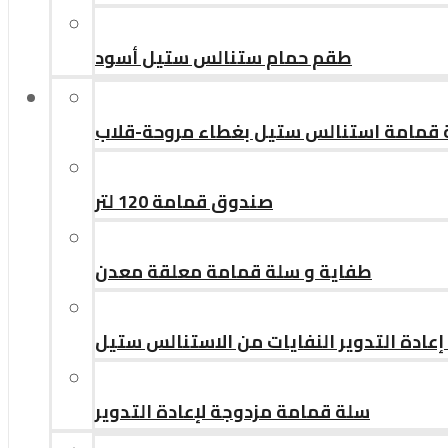
طقم حمام ستنالس ستيل أسود
قمامة استنالس ستيل بغطاء مروحة-قلاب
صندوق قمامة 120 لتر
طفاية و سلة قمامة معلقة معدن
إعادة التدوير النفايات من الاستنالس ستيل
سلة قمامة مزدوجة لإعادة التدوير