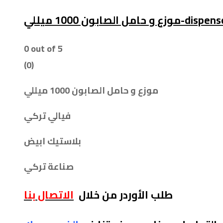
1000 ميللي-dispenser soap
0
out of 5
(0)
موزع و حامل الصابون 1000 ميللي
فيالي تركي
بلاستيك ابيض
صناعة تركي
طلب الأوردر من خلال
الاتصال بنا