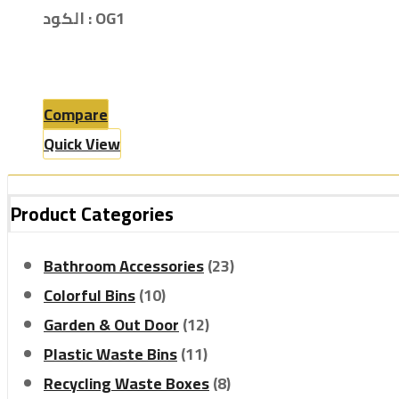
الكود : OG1
Compare
Quick View
Product Categories
Bathroom Accessories
(23)
Colorful Bins
(10)
Garden & Out Door
(12)
Plastic Waste Bins
(11)
Recycling Waste Boxes
(8)