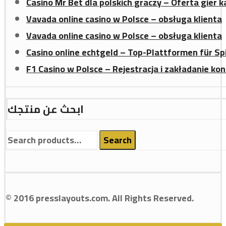
Casino Mr Bet dla polskich graczy – Oferta gier 
Vavada online casino w Polsce – obsługa klienta
Vavada online casino w Polsce – obsługa klienta
Casino online echtgeld – Top-Plattformen für Sp
F1 Casino w Polsce – Rejestracja i zakładanie ko
ابحث عن منتجك
Search
Search
for:
© 2016 presslayouts.com. All Rights Reserved.