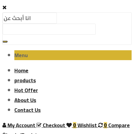
Menu
Home
products
Hot Offer
About Us
Contact Us
My Account
Checkout
Wishlist
Compare
0
0